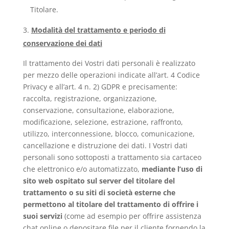
Titolare.
Modalità del trattamento e periodo di
conservazione dei dati
Il trattamento dei Vostri dati personali è realizzato
per mezzo delle operazioni indicate all’art. 4 Codice
Privacy e all’art. 4 n. 2) GDPR e precisamente:
raccolta, registrazione, organizzazione,
conservazione, consultazione, elaborazione,
modificazione, selezione, estrazione, raffronto,
utilizzo, interconnessione, blocco, comunicazione,
cancellazione e distruzione dei dati. I Vostri dati
personali sono sottoposti a trattamento sia cartaceo
che elettronico e/o automatizzato,
mediante l’uso di
sito web ospitato sul server del titolare del
trattamento o su siti di società esterne che
permettono al titolare del trattamento di offrire i
suoi servizi
(come ad esempio per offrire assistenza
chat online o depositare file per il cliente fornendo la