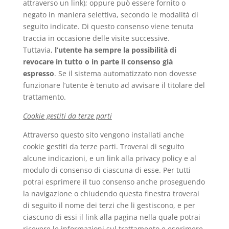
attraverso un link); oppure può essere fornito o
negato in maniera selettiva, secondo le modalità di
seguito indicate. Di questo consenso viene tenuta
traccia in occasione delle visite successive.
Tuttavia,
l’utente ha sempre la possibilità di
revocare in tutto o in parte il consenso già
espresso
. Se il sistema automatizzato non dovesse
funzionare l’utente è tenuto ad avvisare il titolare del
trattamento.
Cookie gestiti da terze parti
Attraverso questo sito vengono installati anche
cookie gestiti da terze parti. Troverai di seguito
alcune indicazioni, e un link alla privacy policy e al
modulo di consenso di ciascuna di esse. Per tutti
potrai esprimere il tuo consenso anche proseguendo
la navigazione o chiudendo questa finestra troverai
di seguito il nome dei terzi che li gestiscono, e per
ciascuno di essi il link alla pagina nella quale potrai
ricevere le informazioni sul trattamento e esprimere