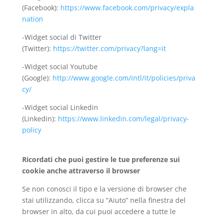
(Facebook):
https://www.facebook.com/privacy/expla
nation
-Widget social di Twitter
(Twitter):
https://twitter.com/privacy?lang=it
-Widget social Youtube
(Google):
http://www.google.com/intl/it/policies/priva
cy/
-Widget social Linkedin
(Linkedin):
https://www.linkedin.com/legal/privacy-
policy
Ricordati che puoi gestire le tue preferenze sui
cookie anche attraverso il browser
Se non conosci il tipo e la versione di browser che
stai utilizzando, clicca su “Aiuto” nella finestra del
browser in alto, da cui puoi accedere a tutte le