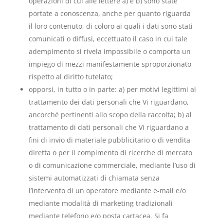
operazioni di cui alle lettere a) e b) sono state
portate a conoscenza, anche per quanto riguarda
il loro contenuto, di coloro ai quali i dati sono stati
comunicati o diffusi, eccettuato il caso in cui tale
adempimento si rivela impossibile o comporta un
impiego di mezzi manifestamente sproporzionato
rispetto al diritto tutelato;
opporsi, in tutto o in parte: a) per motivi legittimi al
trattamento dei dati personali che Vi riguardano,
ancorché pertinenti allo scopo della raccolta; b) al
trattamento di dati personali che Vi riguardano a
fini di invio di materiale pubblicitario o di vendita
diretta o per il compimento di ricerche di mercato
o di comunicazione commerciale, mediante l’uso di
sistemi automatizzati di chiamata senza
l’intervento di un operatore mediante e-mail e/o
mediante modalità di marketing tradizionali
mediante telefono e/o posta cartacea. Si fa