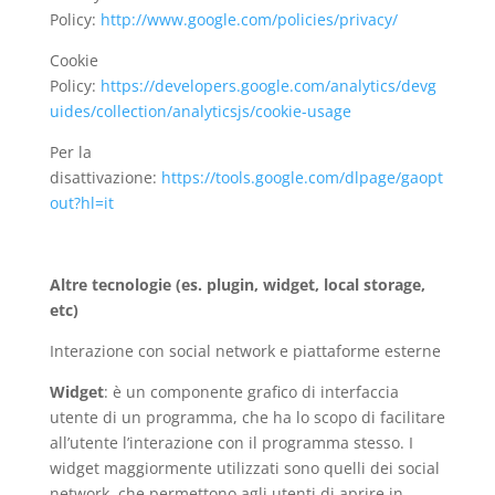
Policy:
http://www.google.com/policies/privacy/
Cookie
Policy:
https://developers.google.com/analytics/devg
uides/collection/analyticsjs/cookie-usage
Per la
disattivazione:
https://tools.google.com/dlpage/gaopt
out?hl=it
Altre tecnologie (es. plugin, widget, local storage,
etc)
Interazione con social network e piattaforme esterne
Widget
: è un componente grafico di interfaccia
utente di un programma, che ha lo scopo di facilitare
all’utente l’interazione con il programma stesso. I
widget maggiormente utilizzati sono quelli dei social
network, che permettono agli utenti di aprire in