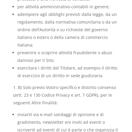
per attività amministrativo-contabili in genere;
adempiere agli obblighi previsti dalla legge, da un
regolamento, dalla normativa comunitaria o da un
ordine dell’Autorità o su richieste del governo
italiano o estero o della camera di commercio
italiana;
prevenire o scoprire attività fraudolente o abusi
dannosi per il Sito;
esercitare i diritti del Titolare, ad esempio il diritto
di esercizio di un diritto in sede giudiziaria.
B) Solo previo Vostro specifico e distinto consenso
(artt. 23 e 130 Codice Privacy e art. 7 GDPR), per le
seguenti Altre Finalità:
inviarVi via e-mail sondaggi di opinione e di
gradimento, newsletter e/o inviti ad eventi o
iscriverVi ad eventi di cui è parte o che organizza il