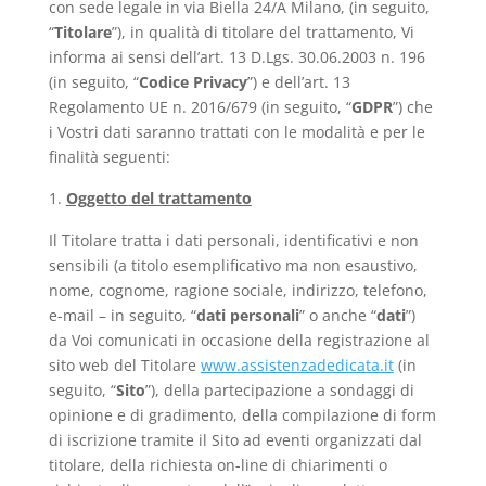
con sede legale in via Biella 24/A Milano, (in seguito,
“
Titolare
”), in qualità di titolare del trattamento, Vi
informa ai sensi dell’art. 13 D.Lgs. 30.06.2003 n. 196
(in seguito, “
Codice Privacy
”) e dell’art. 13
Regolamento UE n. 2016/679 (in seguito, “
GDPR
”) che
i Vostri dati saranno trattati con le modalità e per le
finalità seguenti:
Oggetto del trattamento
Il Titolare tratta i dati personali, identificativi e non
sensibili (a titolo esemplificativo ma non esaustivo,
nome, cognome, ragione sociale, indirizzo, telefono,
e-mail – in seguito, “
dati personali
” o anche “
dati
”)
da Voi comunicati in occasione della registrazione al
sito web del Titolare
www.assistenzadedicata.it
(in
seguito, “
Sito
”), della partecipazione a sondaggi di
opinione e di gradimento, della compilazione di form
di iscrizione tramite il Sito ad eventi organizzati dal
titolare, della richiesta on-line di chiarimenti o