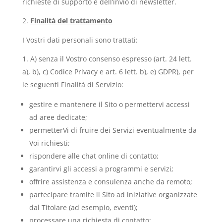
richieste di supporto e dell’invio di newsletter.
Finalità del trattamento
I Vostri dati personali sono trattati:
A) senza il Vostro consenso espresso (art. 24 lett.
a), b), c) Codice Privacy e art. 6 lett. b), e) GDPR), per
le seguenti Finalità di Servizio:
gestire e mantenere il Sito o permettervi accessi
ad aree dedicate;
permetterVi di fruire dei Servizi eventualmente da
Voi richiesti;
rispondere alle chat online di contatto;
garantirvi gli accessi a programmi e servizi;
offrire assistenza e consulenza anche da remoto;
partecipare tramite il Sito ad iniziative organizzate
dal Titolare (ad esempio, eventi);
processare una richiesta di contatto;